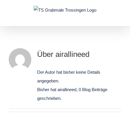
Skip
to
content
Über
airallineed
Der Autor hat bisher keine Details
angegeben.
Bisher hat airallineed, 0 Blog Beiträge
geschrieben.