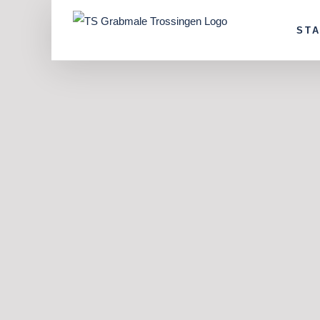
Skip
ST
to
content