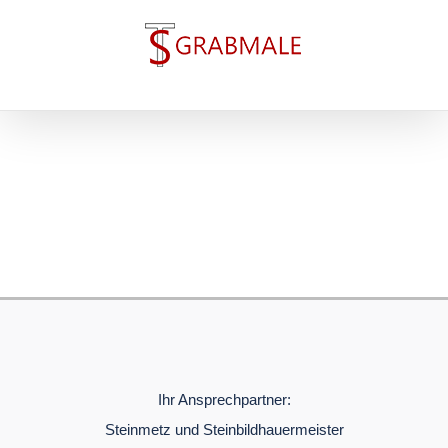
Skip
to
content
Ihr Ansprechpartner:
Steinmetz und Steinbildhauermeister